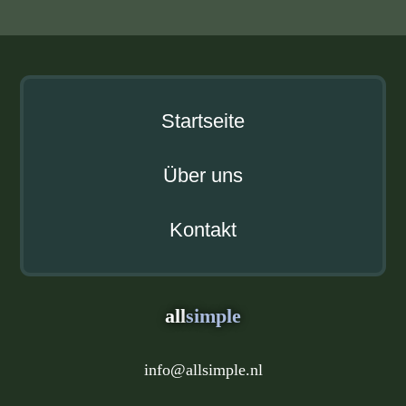
Startseite
Über uns
Kontakt
all
simple
info
@
allsimple.nl