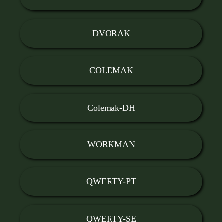
DVORAK
COLEMAK
Colemak-DH
WORKMAN
QWERTY-PT
QWERTY-SE