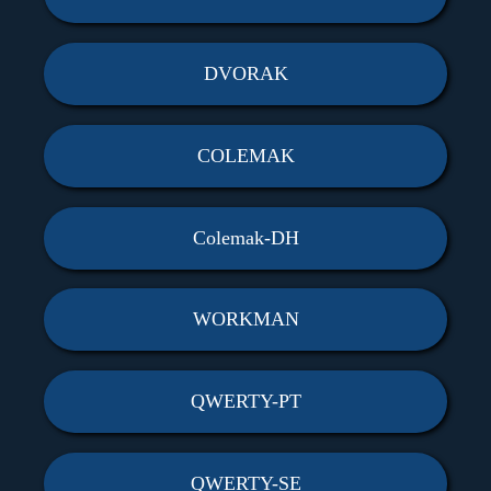
DVORAK
COLEMAK
Colemak-DH
WORKMAN
QWERTY-PT
QWERTY-SE