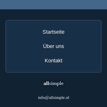
Startseite
Über uns
Kontakt
all
simple
info
@
allsimple.nl