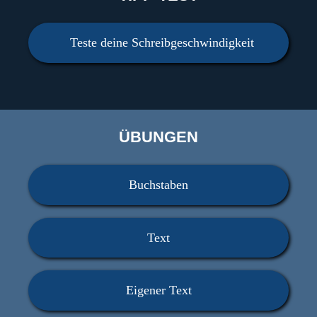
Teste deine Schreibgeschwindigkeit
ÜBUNGEN
Buchstaben
Text
Eigener Text