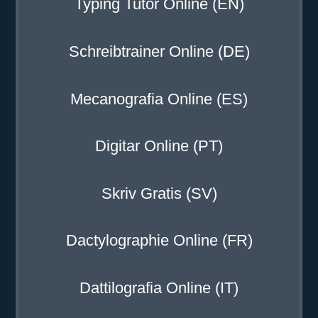
Typing Tutor Online (EN)
Schreibtrainer Online (DE)
Mecanografia Online (ES)
Digitar Online (PT)
Skriv Gratis (SV)
Dactylographie Online (FR)
Dattilografia Online (IT)