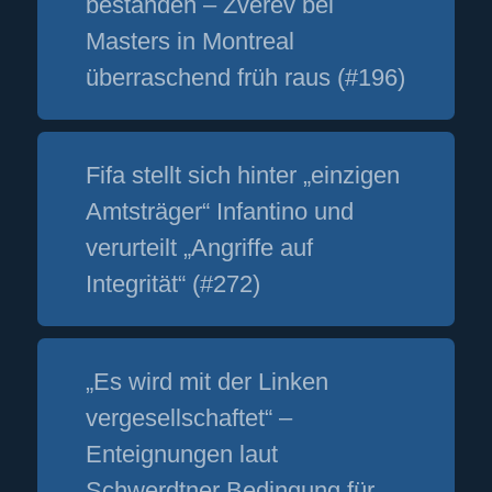
bestanden – Zverev bei
Masters in Montreal
überraschend früh raus (#196)
Fifa stellt sich hinter „einzigen
Amtsträger“ Infantino und
verurteilt „Angriffe auf
Integrität“ (#272)
„Es wird mit der Linken
vergesellschaftet“ –
Enteignungen laut
Schwerdtner Bedingung für