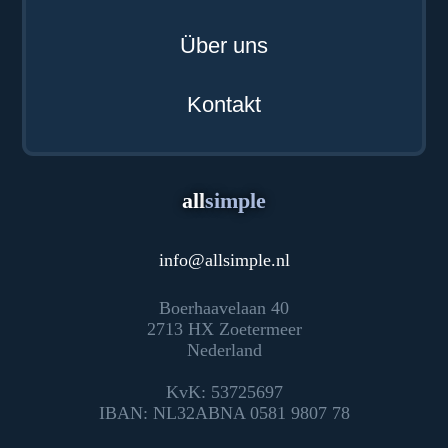
Über uns
Kontakt
all
simple
info
@
allsimple.nl
Boerhaavelaan 40
2713 HX Zoetermeer
Nederland
KvK: 53725697
IBAN: NL32ABNA 0581 9807 78