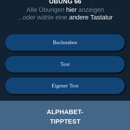
ÜBUNG 66
Alle Übungen
hier
anzeigen
...oder wähle eine
andere Tastatur
Buchstaben
Text
Eigener Text
ALPHABET-
TIPPTEST