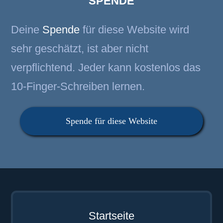
SPENDE
Deine
Spende
für diese Website wird
sehr geschätzt, ist aber nicht
verpflichtend. Jeder kann kostenlos das
10-Finger-Schreiben lernen.
Spende für diese Website
Startseite