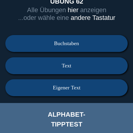
ÜBUNG 62
Alle Übungen
hier
anzeigen
...oder wähle eine
andere Tastatur
Buchstaben
Text
Eigener Text
ALPHABET-
TIPPTEST