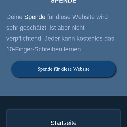
SPENDE
Deine
Spende
für diese Website wird
sehr geschätzt, ist aber nicht
verpflichtend. Jeder kann kostenlos das
10-Finger-Schreiben lernen.
Spende für diese Website
Startseite