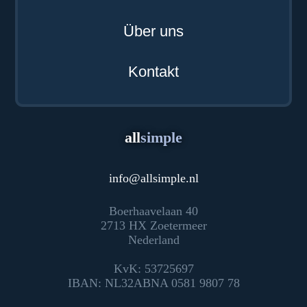
Über uns
Kontakt
all
simple
info
@
allsimple.nl
Boerhaavelaan 40
2713 HX Zoetermeer
Nederland
KvK: 53725697
IBAN: NL32ABNA 0581 9807 78